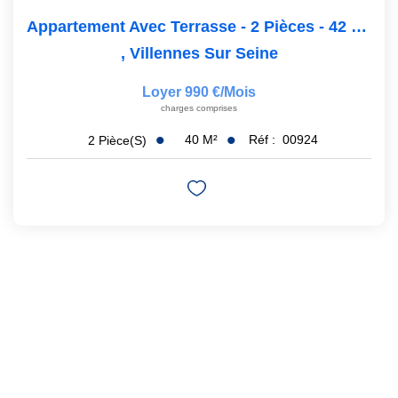
Appartement Avec Terrasse - 2 Pièces - 42 M2
,
Villennes Sur Seine
Loyer 990 €/mois
charges comprises
40
M²
Réf :
00924
2
Pièce(s)