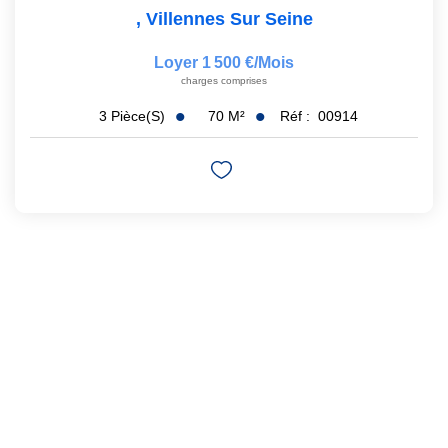
,
Villennes Sur Seine
Loyer 1 500 €/mois
charges comprises
70
M²
Réf :
00914
3
Pièce(s)