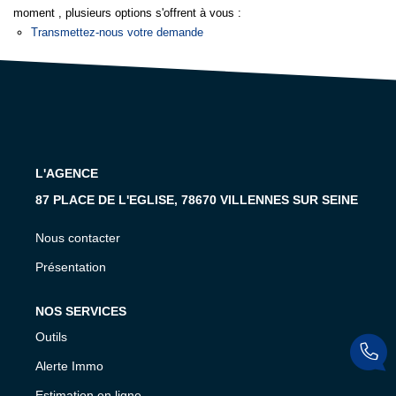
moment , plusieurs options s'offrent à vous :
Transmettez-nous votre demande
GESTION
L'AGENCE
87 PLACE DE L'EGLISE, 78670 VILLENNES SUR SEINE
Nous contacter
Présentation
NOS SERVICES
Outils
Alerte Immo
Estimation en ligne