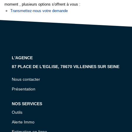
moment , plusieurs options s'offrent à vous :
Transmettez-nous votre demande
GESTION
L'AGENCE
87 PLACE DE L'EGLISE, 78670 VILLENNES SUR SEINE
Nous contacter
Présentation
NOS SERVICES
Outils
Alerte Immo
Estimation en ligne