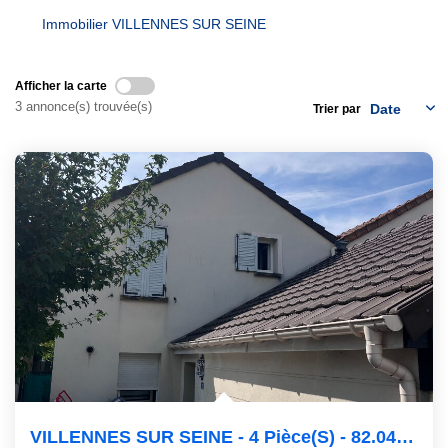
Immobilier VILLENNES SUR SEINE
GESTION
Afficher la carte
3 annonce(s) trouvée(s)
Trier par
VILLENNES SUR SEINE - 4 Pièce(s) - 82.04 M2