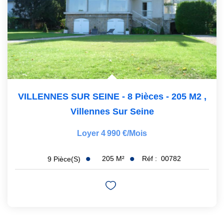
VILLENNES SUR SEINE - 8 Pièces - 205 M2
,
Villennes Sur Seine
Loyer 4 990 €/mois
205
M²
Réf :
00782
9
Pièce(s)