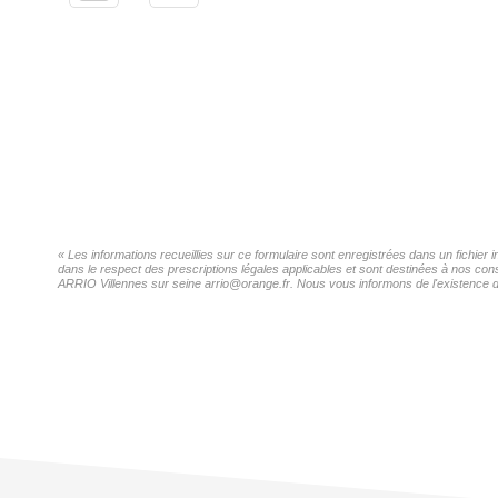
« Les informations recueillies sur ce formulaire sont enregistrées dans un fichie
dans le respect des prescriptions légales applicables et sont destinées à nos con
ARRIO Villennes sur seine arrio@orange.fr. Nous vous informons de l'existence de 