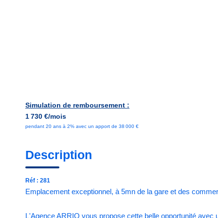
Simulation de remboursement :
1 730 €/mois
pendant 20 ans à 2% avec un apport de 38 000 €
Description
Réf : 281
Emplacement exceptionnel, à 5mn de la gare et des commerce
L'Agence ARRIO vous propose cette belle opportunité avec u