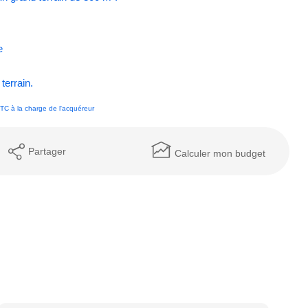
e
terrain.
TC à la charge de l'acquéreur
Partager
Calculer mon budget