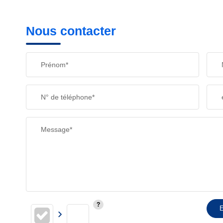
Nous contacter
Prénom*
N° de téléphone*
Message*
E