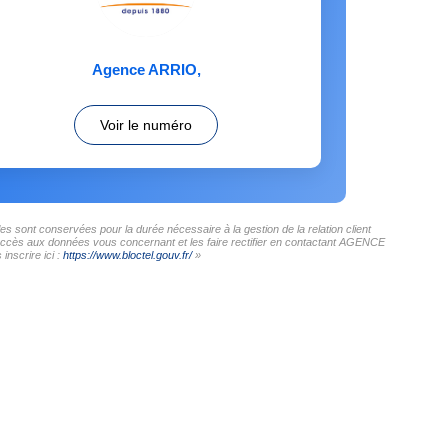
Agence ARRIO
,
Voir le numéro
s sont conservées pour la durée nécessaire à la gestion de la relation client
 d'accès aux données vous concernant et les faire rectifier en contactant AGENCE
nscrire ici :
https://www.bloctel.gouv.fr/
»