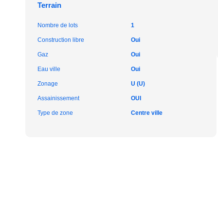
Terrain
Nombre de lots
1
Construction libre
Oui
Gaz
Oui
Eau ville
Oui
Zonage
U (U)
Assainissement
OUI
Type de zone
Centre ville