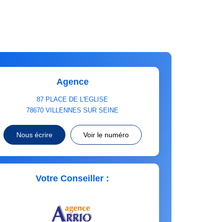
Agence
87 PLACE DE L'EGLISE
78670
VILLENNES SUR SEINE
Nous écrire
Voir le numéro
Votre Conseiller :