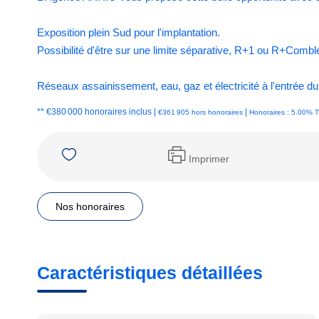
Exposition plein Sud pour l'implantation.
Possibilité d'être sur une limite séparative, R+1 ou R+Combl
Réseaux assainissement, eau, gaz et électricité à l'entrée du 
** €380 000
honoraires inclus
|
|
€361 905
hors honoraires
Honoraires : 5.00% T
Imprimer
Nos honoraires
Caractéristiques détaillées