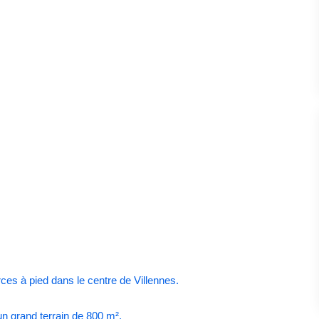
s à pied dans le centre de Villennes.
n grand terrain de 800 m².