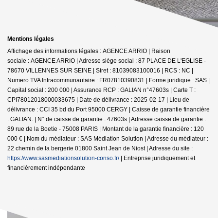
Mentions légales
Affichage des informations légales : AGENCE ARRIO | Raison
sociale : AGENCE ARRIO | Adresse siège social : 87 PLACE DE L'EGLISE -
78670 VILLENNES SUR SEINE | Siret : 81039083100016 | RCS : NC |
Numero TVA Intracommunautaire : FR07810390831 | Forme juridique : SAS |
Capital social : 200 000 | Assurance RCP : GALIAN n°47603s |
Carte T :
CPI78012018000033675 | Date de délivrance : 2025-02-17 | Lieu de
délivrance : CCI 35 bd du Port 95000 CERGY | Caisse de garantie financière
: GALIAN. | N° de caisse de garantie : 47603s | Adresse caisse de garantie :
89 rue de la Boetie - 75008 PARIS | Montant de la garantie financière : 120
000 € | Nom du médiateur : SAS Médiation Solution | Adresse du médiateur :
22 chemin de la bergerie 01800 Saint Jean de Niost | Adresse du site :
https://www.sasmediationsolution-conso.fr/
|
Entreprise juridiquement et
financièrement indépendante