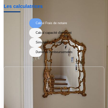
Les calculatrices
Calcul Frais de notaire
Calcul capacité d'emprunt
Simulateur de crédit
Durée de remboursements