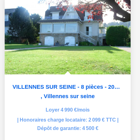
VILLENNES SUR SEINE - 8 pièces - 205 m2
,
Villennes sur seine
Loyer 4 990 €/mois
|
Honoraires charge locataire: 2 099 € TTC
|
Dépôt de garantie: 4 500 €