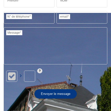
Prénom*
NOM*
N° de téléphone*
email*
Message*
Envoyer le message