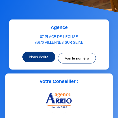
Agence
87 PLACE DE L'EGLISE
78670
VILLENNES SUR SEINE
Nous écrire
Voir le numéro
Votre Conseiller :