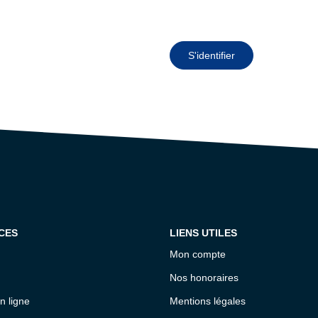
S'identifier
CES
LIENS UTILES
Mon compte
Nos honoraires
n ligne
Mentions légales