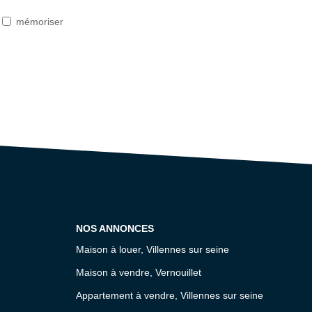
mémoriser
NOS ANNONCES
Maison à louer, Villennes sur seine
Maison à vendre, Vernouillet
Appartement à vendre, Villennes sur seine